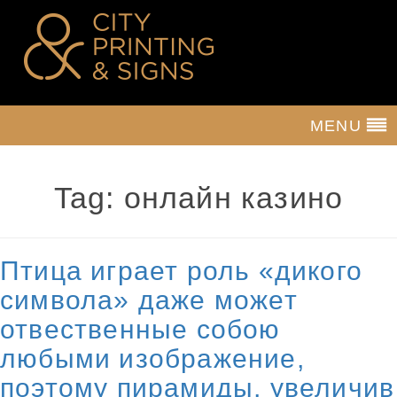
MENU
Tag:
онлайн казино
Птица играет роль «дикого
символа» даже может
отвественные собою
любыми изображение,
поэтому пирамиды, увеличив