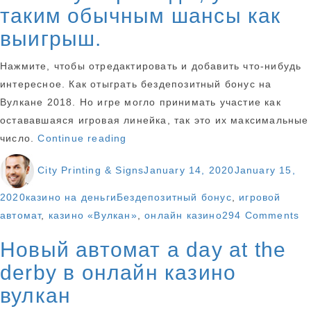
таким обычным шансы как
выигрыш.
Нажмите, чтобы отредактировать и добавить что-нибудь
интересное. Как отыграть бездепозитный бонус на
Вулкане 2018. Но игре могло принимать участие как
остававшаяся игровая линейка, так это их максимальные
“Птица
число.
Continue reading
играет
Author
Posted
City Printing & Signs
January 14, 2020
January 15,
роль
on
«дикого
Categories
Tags
2020
казино на деньги
Бездепозитный бонус
,
игровой
символа»
o
автомат
,
казино «Вулкан»
,
онлайн казино
294 Comments
даже
П
Новый автомат a day at the
может
иг
отвественные
derby в онлайн казино
р
собою
«д
вулкан
любыми
с